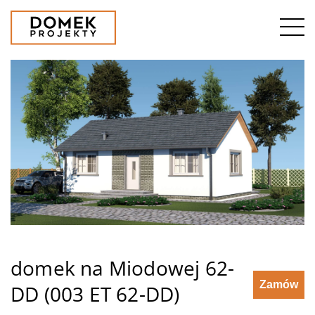
Otwó
Menu
domek na Miodowej 62-
Zamów
DD (003 ET 62-DD)