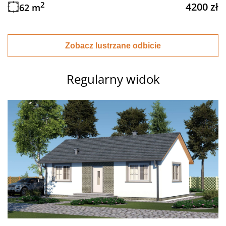
2
4200 zł
62 m
Zobacz lustrzane odbicie
Regularny widok